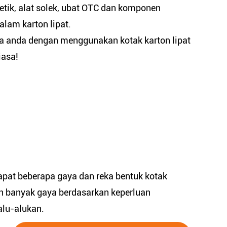
metik, alat solek, ubat OTC dan komponen
lam karton lipat.
ma anda dengan menggunakan kotak karton lipat
iasa!
apat beberapa gaya dan reka bentuk kotak
ebih banyak gaya berdasarkan keperluan
alu-alukan
.