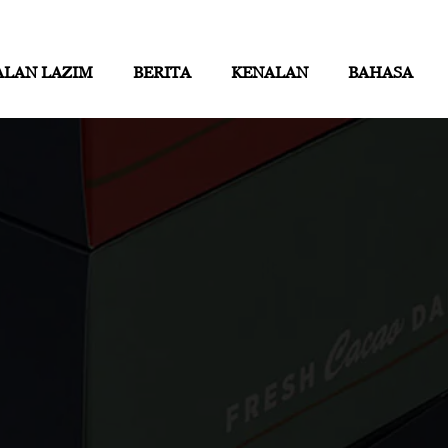
ALAN LAZIM
BERITA
KENALAN
BAHASA