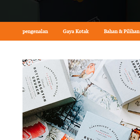
pengenalan
Gaya Kotak
Bahan & Pilihan