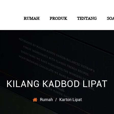
RUMAH
PRODUK
TENTANG
SO
KILANG KADBOD LIPAT
Rumah
/
Karton Lipat