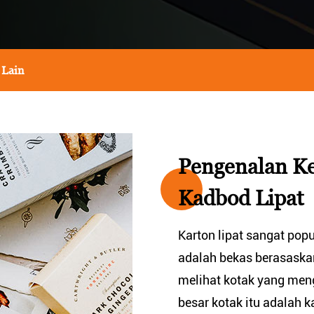
 Lain
Pengenalan K
Kadbod Lipat
Karton lipat sangat pop
adalah bekas berasaskan
melihat kotak yang men
besar kotak itu adalah ka