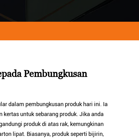
epada Pembungkusan
ular dalam pembungkusan produk hari ini. Ia
 kertas untuk sebarang produk. Jika anda
gandungi produk di atas rak, kemungkinan
rton lipat. Biasanya, produk seperti bijirin,