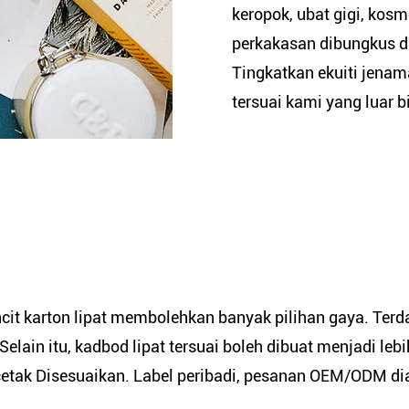
keropok, ubat gigi, kos
perkakasan dibungkus da
Tingkatkan ekuiti jena
tersuai kami yang luar b
cit karton lipat membolehkan banyak pilihan gaya. Terd
 Selain itu, kadbod lipat tersuai boleh dibuat menjadi l
etak Disesuaikan. Label peribadi, pesanan OEM/ODM di