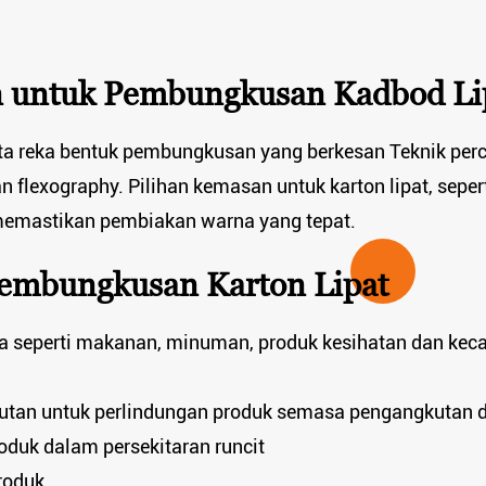
n untuk Pembungkusan Kadbod Li
ta reka bentuk pembungkusan yang berkesan Teknik percet
 flexography. Pilihan kemasan untuk karton lipat, sepert
emastikan pembiakan warna yang tepat.
Pembungkusan Karton Lipat
a seperti makanan, minuman, produk kesihatan dan kec
tan untuk perlindungan produk semasa pengangkutan 
oduk dalam persekitaran runcit
roduk