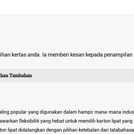
ihan kertas anda. Ia memberi kesan kepada penampilan 
lihan Tambahan
paling popular yang digunakan dalam hampir mana-mana indust
warkan fleksibiliti yang hebat untuk memilih karton lipat yang
ton lipat didatangkan dengan pilihan ketebalan dan tatabahas