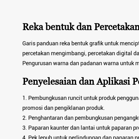
Reka bentuk dan Percetaka
Garis panduan reka bentuk grafik untuk mencip
percetakan mengimbangi, percetakan digital dan
Pengurusan warna dan padanan warna untuk m
Penyelesaian dan Aplikasi 
1. Pembungkusan runcit untuk produk penggun
promosi dan pengiklanan produk.
2. Penghantaran dan pembungkusan pengangku
3. Paparan kaunter dan lantai untuk paparan pr
4. Pek lepuh untuk perlindungan dan paparan p