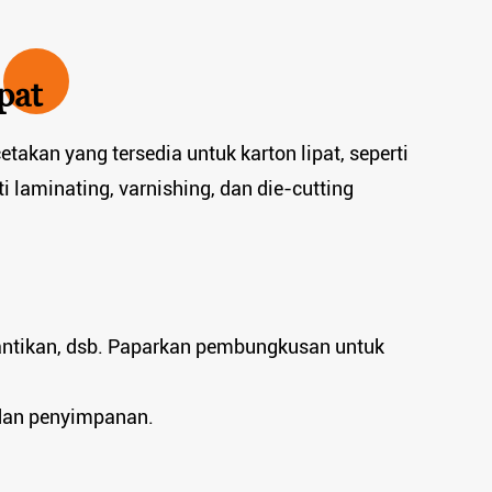
pat
akan yang tersedia untuk karton lipat, seperti
i laminating, varnishing, dan die-cutting
antikan, dsb. Paparkan pembungkusan untuk
dan penyimpanan.